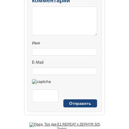
комментарий
Имя
E-Mail
Топ дек E1 REPEAT x ZEPHYR S/S