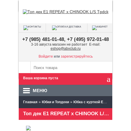
+7 (985) 481-01-48, +7 (495) 972-01-48
3-16 августа магазин не работает E-mail:
eshop@abvclub.ru
Войдите
или
зарегистрируйтесь
Ваша корзина пуста
МЕНЮ
»
»
»
Главная
Юбки и Топдеки
Юбка с курткой E1 EVOLUTION
Топ дек E1 REPEAT x CHINOOK L/S Tpdck