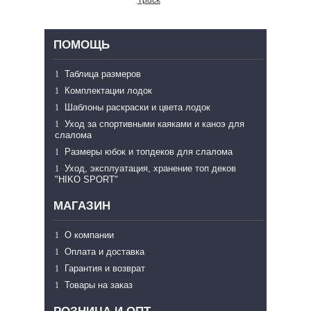
Tpdck
ПОМОЩЬ
Таблица размеров
Комплектации лодок
Шаблоны раскраски и цвета лодок
Уход за спортивными каяками и каноэ для
слалома
Размеры юбок и топдеков для слалома
Уход, эксплуатация, хранение топ деков
"HIKO SPORT"
МАГАЗИН
О компании
Оплата и доставка
Гарантия и возврат
Товары на заказ