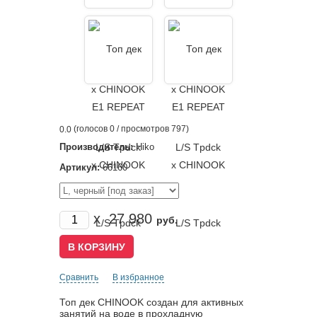
(голосов
0
/ просмотров 797)
0.0
Производитель:
Hiko
Артикул:
66160
x
27 980
руб.
Сравнить
В избранное
Топ дек CHINOOK создан для активных
занятий на воде в прохладную