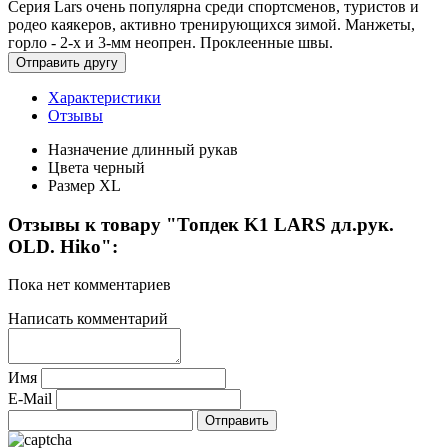
Серия Lars очень популярна среди спортсменов, туристов и
родео каякеров, активно тренирующихся зимой. Манжеты,
горло - 2-х и 3-мм неопрен. Проклеенные швы.
Характеристики
Отзывы
Назначение
длинный рукав
Цвета
черный
Размер
XL
Отзывы к товару "Топдек K1 LARS дл.рук.
OLD. Hiko":
Пока нет комментариев
Написать комментарий
Имя
E-Mail