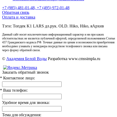
+7 (985) 481-01-48, +7 (495) 972-01-48
Обратная связь
Оплата и доставка
Тэги: Топдек K1 LARS дл.рук. OLD. Hiko, Hiko, яАрхив
Данный сайт носит исключительно информационный характер и ни при каких
обстоятельствах не является публичной офертой, определяемой положениями Статьи
437 Гражданского кодекса РФ. Точные данные по ценам и возможности приобретения
необходимо узнавать у менеджера посредством телефонного звонка или письма
через форму обратной связи.
©
Академия Белой Воды
Разработка www.cmssimpla.ru
Заказать обратный звонок
* Контактное лицо:
* Ваш телефон:
Удобное время для звонка:
Тема для обсуждения: