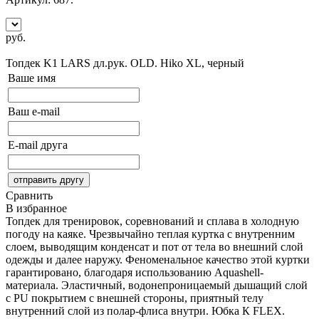
руб.
Сообщить о поступлении
Топдек K1 LARS дл.рук. OLD. Hiko
XL, черный
Ваше имя
Ваш e-mail
E-mail друга
Сравнить
В избранное
Топдек для тренировок, соревнований и сплава в холодную
погоду на каяке. Чрезвычайно теплая куртка с внутренним
слоем, выводящим конденсат и пот от тела во внешний слой
одежды и далее наружу. Феноменальное качество этой куртки
гарантировано, благодаря использованию Aquashell-
материала. Эластичный, водонепроницаемый дышащий слой
с PU покрытием с внешней стороны, приятный телу
внутренний слой из полар-флиса внутри. Юбка К FLEX.