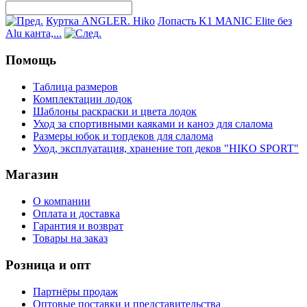
Куртка ANGLER. Hiko
Лопасть K1 MANIC Elite без
Alu канта,...
Помощь
Таблица размеров
Комплектации лодок
Шаблоны раскраски и цвета лодок
Уход за спортивными каяками и каноэ для слалома
Размеры юбок и топдеков для слалома
Уход, эксплуатация, хранение топ деков "HIKO SPORT"
Магазин
О компании
Оплата и доставка
Гарантия и возврат
Товары на заказ
Розница и опт
Партнёры продаж
Оптовые поставки и представительства