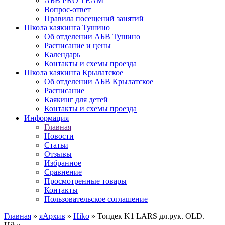
АБВ PRO TEAM
Вопрос-ответ
Правила посещений занятий
Школа каякинга Тушино
Об отделении АБВ Тушино
Расписание и цены
Календарь
Контакты и схемы проезда
Школа каякинга Крылатское
Об отделении АБВ Крылатское
Расписание
Каякинг для детей
Контакты и схемы проезда
Информация
Главная
Новости
Статьи
Отзывы
Избранное
Сравнение
Просмотренные товары
Контакты
Пользовательское соглашение
Главная
»
яАрхив
»
Hiko
»
Топдек K1 LARS дл.рук. OLD.