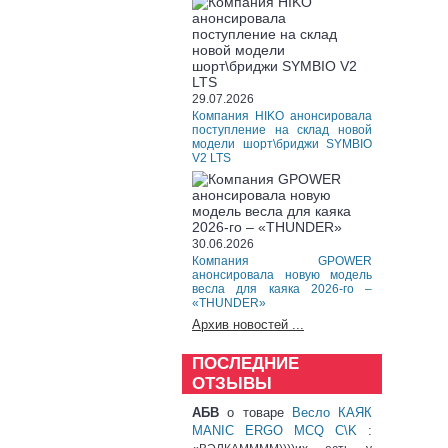
29.07.2026
Компания HIKO анонсировала
поступление на склад новой
модели шорт\бриджи SYMBIO
V2 LTS
30.06.2026
Компания GPOWER
анонсировала новую модель
весла для каяка 2026-го –
«THUNDER»
Архив новостей ...
ПОСЛЕДНИЕ
ОТЗЫВЫ
АБВ
о товаре
Весло КАЯК
MANIC ERGO MCQ C\K
: