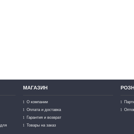
МАГАЗИН
РОЗН
О компании
Парт
Оплата и доставка
Опто
Гарантия и возврат
 для
Товары на заказ