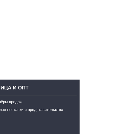
ИЦА И ОПТ
нёры продаж
вые поставки и представительства