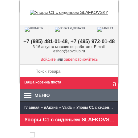
+7 (985) 481-01-48, +7 (495) 972-01-48
3-16 августа магазин не работает E-mail:
eshop@abvclub.ru
Войдите
или
зарегистрируйтесь
Ваша корзина пуста
МЕНЮ
»
»
»
Главная
яАрхив
Vajda
Упоры C1 с сиденьем SLAFKOVSKY
Упоры C1 с сиденьем SLAFKOVSKY