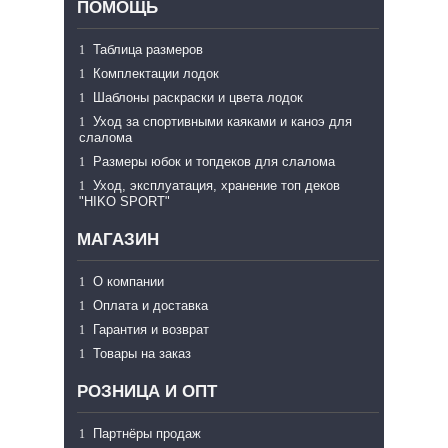
ПОМОЩЬ
Таблица размеров
Комплектации лодок
Шаблоны раскраски и цвета лодок
Уход за спортивными каяками и каноэ для
слалома
Размеры юбок и топдеков для слалома
Уход, эксплуатация, хранение топ деков
"HIKO SPORT"
МАГАЗИН
О компании
Оплата и доставка
Гарантия и возврат
Товары на заказ
РОЗНИЦА И ОПТ
Партнёры продаж