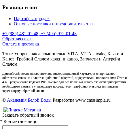
Розница и опт
Партнёры продаж
Оптовые поставки и представительства
+7 (985) 481-01-48, +7 (495) 972-01-48
Обратная связь
Оплата и доставка
Тэги: Упоры каяк алюминиевые VITA, VITA kayaks, Каяки и
Каноэ, Гребной Слалом каяки и каноэ, Запчасти и Апгрейд
Слалом
Данный сайт носит исключительно информационный характер и ни при каких
обстоятельствах не является публичной офертой, определяемой положениями Статьи
437 Гражданского кодекса РФ. Точные данные по ценам и возможности приобретения
необходимо узнавать у менеджера посредством телефонного звонка или письма
через форму обратной связи.
©
Академия Белой Воды
Разработка www.cmssimpla.ru
Заказать обратный звонок
* Контактное лицо: