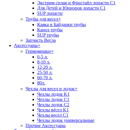
Экстрим сплав и Фристайл лопасти C1
Для Детей и Юниоров лопасти C1
SUP лопасти
+
Трубы для весел
Каяка и Байдарки трубы
Каноэ трубы
SUP трубы
Запчасть Весла
Аксессуары
+
+
Гермомешки
0-5 л.
8-10 л.
12-20 л.
25-50 л.
60-70 л.
80л.
+
Чехлы для весел и лодок
Чехлы лодок K1
Чехлы лодок C1
Чехлы лодок C2
Чехлы вёсел K1
Чехлы весел C1
Чехлы лодок универсальные
Прочие Аксессуары