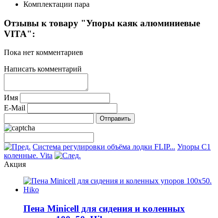
Комплектации
пара
Отзывы к товару "Упоры каяк алюминиевые
VITA":
Пока нет комментариев
Написать комментарий
Имя
E-Mail
Система регулировки объёма лодки FLIP...
Упоры C1
коленные. Vita
Акция
Пена Minicell для сидения и коленных