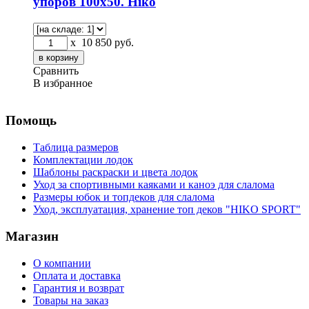
упоров 100х50. Hiko
x
10 850
руб.
Сравнить
В избранное
Помощь
Таблица размеров
Комплектации лодок
Шаблоны раскраски и цвета лодок
Уход за спортивными каяками и каноэ для слалома
Размеры юбок и топдеков для слалома
Уход, эксплуатация, хранение топ деков "HIKO SPORT"
Магазин
О компании
Оплата и доставка
Гарантия и возврат
Товары на заказ