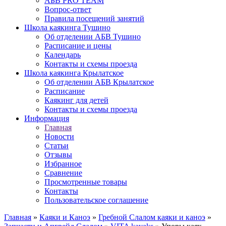
АБВ PRO TEAM
Вопрос-ответ
Правила посещений занятий
Школа каякинга Тушино
Об отделении АБВ Тушино
Расписание и цены
Календарь
Контакты и схемы проезда
Школа каякинга Крылатское
Об отделении АБВ Крылатское
Расписание
Каякинг для детей
Контакты и схемы проезда
Информация
Главная
Новости
Статьи
Отзывы
Избранное
Сравнение
Просмотренные товары
Контакты
Пользовательское соглашение
Главная
»
Каяки и Каноэ
»
Гребной Слалом каяки и каноэ
»