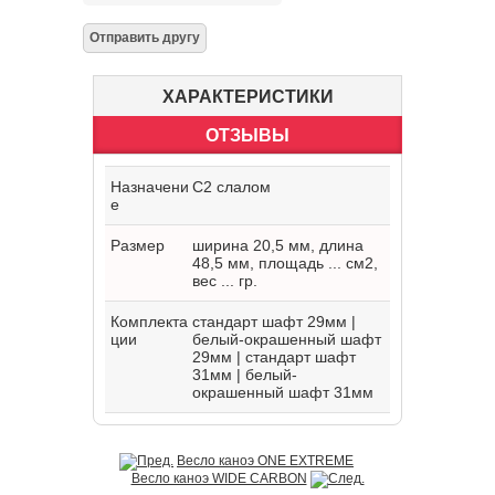
ХАРАКТЕРИСТИКИ
ОТЗЫВЫ
Назначени
C2 слалом
е
Размер
ширина 20,5 мм, длина
48,5 мм, площадь ... см2,
вес ... гр.
Комплекта
стандарт шафт 29мм |
ции
белый-окрашенный шафт
29мм | стандарт шафт
31мм | белый-
окрашенный шафт 31мм
Весло каноэ ONE EXTREME
Весло каноэ WIDE CARBON