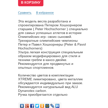
Сравнить
В избранное
Эта модель весла разработана и
спроектирована Петером Хошхорнером
старшим ( Peter Hochschorner ) специально
для самых успешных атлетов в истории
Олимпийских игр- своих сыновей.
Трехкратные олимпийские чемпионы
Петер и Павел Хошхорнеры (Peter & Pavol
Hochschorners)
Ультра легкая конструкция специальным
образом модифицировано для стиля и
техники гребли в каноэ двойке.
Рекомендуется для продвинутых и
опытных спортсменов.
Количество цветов в комплектации
XTREME лимитировано, цвета металлик
обсуждаются индивидуально при заказе.
Рекомендуется натуральный вид ALU
Dynanotex carbon.
Ручка приобретается отдельно