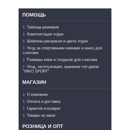
ПОМОЩЬ
Таблица размеров
Комплектации лодок
Шаблоны раскраски и цвета лодок
Уход за спортивными каяками и каноэ для
слалома
Размеры юбок и топдеков для слалома
Уход, эксплуатация, хранение топ деков
"HIKO SPORT"
МАГАЗИН
О компании
Оплата и доставка
Гарантия и возврат
Товары на заказ
РОЗНИЦА И ОПТ