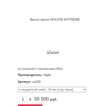
(голосов
0
/ просмотров 1954)
0.0
Производитель:
Vajda
Артикул:
va319
x
55 000
руб.