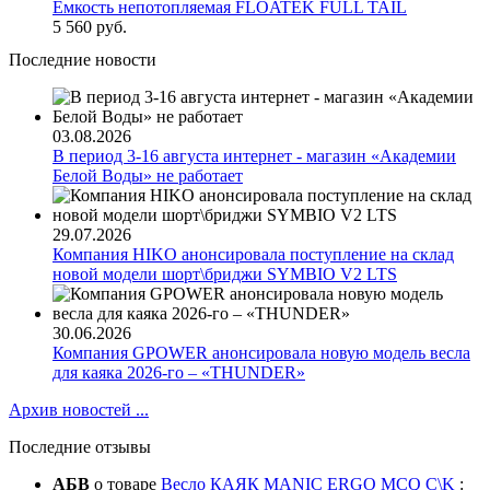
Ёмкость непотопляемая FLOATEK FULL TAIL
5 560 руб.
Последние новости
03.08.2026
В период 3-16 августа интернет - магазин «Академии
Белой Воды» не работает
29.07.2026
Компания HIKO анонсировала поступление на склад
новой модели шорт\бриджи SYMBIO V2 LTS
30.06.2026
Компания GPOWER анонсировала новую модель весла
для каяка 2026-го – «THUNDER»
Архив новостей ...
Последние отзывы
АБВ
о товаре
Весло КАЯК MANIC ERGO MCQ C\K
: