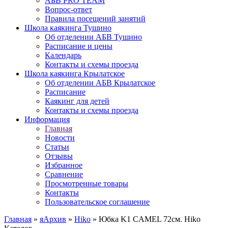
АБВ PRO TEAM
Вопрос-ответ
Правила посещений занятий
Школа каякинга Тушино
Об отделении АБВ Тушино
Расписание и цены
Календарь
Контакты и схемы проезда
Школа каякинга Крылатское
Об отделении АБВ Крылатское
Расписание
Каякинг для детей
Контакты и схемы проезда
Информация
Главная
Новости
Статьи
Отзывы
Избранное
Сравнение
Просмотренные товары
Контакты
Пользовательское соглашение
Главная
»
яАрхив
»
Hiko
»
Юбка K1 CAMEL 72см. Hiko