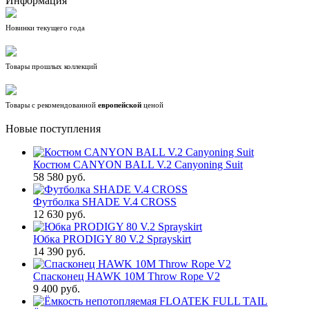
Информация
Новинки текущего года
Товары прошлых коллекций
Товары с рекомендованной
европейской
ценой
Новые поступления
Костюм CANYON BALL V.2 Canyoning Suit
58 580 руб.
Футболка SHADE V.4 CROSS
12 630 руб.
Юбка PRODIGY 80 V.2 Sprayskirt
14 390 руб.
Спасконец HAWK 10M Throw Rope V2
9 400 руб.