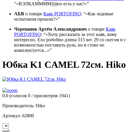
«ВЭЛКАММММ))))их есть у нас!»
АБВ
о товаре
Каяк PORTOFINO
:
«Как ходовые
испытания прошли?»
Черепанов Артём Александрович
о товаре
Каяк
PORTOFINO
:
«Хочу рассказать за этот каяк, кому
интересно. Exo portofino длина 515 вес 29 со скегом и с
возможностью поставить руль, но в стоке не
комплектуется...»
Юбка K1 CAMEL 72см. Hiko
0.0
(голосов
0
/ просмотров 1941)
Производитель:
Hiko
Артикул:
62800
руб.