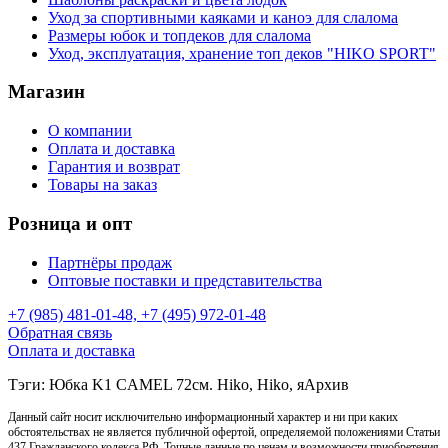
Уход за спортивными каяками и каноэ для слалома
Размеры юбок и топдеков для слалома
Уход, эксплуатация, хранение топ деков "HIKO SPORT"
Магазин
О компании
Оплата и доставка
Гарантия и возврат
Товары на заказ
Розница и опт
Партнёры продаж
Оптовые поставки и представительства
+7 (985) 481-01-48, +7 (495) 972-01-48
Обратная связь
Оплата и доставка
Тэги: Юбка K1 CAMEL 72см. Hiko, Hiko, яАрхив
Данный сайт носит исключительно информационный характер и ни при каких
обстоятельствах не является публичной офертой, определяемой положениями Статьи
437 Гражданского кодекса РФ. Точные данные по ценам и возможности приобретения