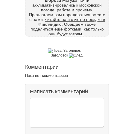
Мороза
Мы уже почти
акклиматизировались к московской
погоде, работе и прочему.
Предлагаем вам порадоваться вместе
с нами:
читайте наш отчет о поездке в
Финляндию
. Обещаем также
поделиться еще фотками, как только
они будут готовы...
Заголовок
Заголовок
Комментарии
Пока нет комментариев
Написать комментарий