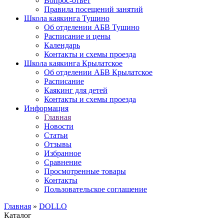
Вопрос-ответ
Правила посещений занятий
Школа каякинга Тушино
Об отделении АБВ Тушино
Расписание и цены
Календарь
Контакты и схемы проезда
Школа каякинга Крылатское
Об отделении АБВ Крылатское
Расписание
Каякинг для детей
Контакты и схемы проезда
Информация
Главная
Новости
Статьи
Отзывы
Избранное
Сравнение
Просмотренные товары
Контакты
Пользовательское соглашение
Главная
»
DOLLO
Каталог