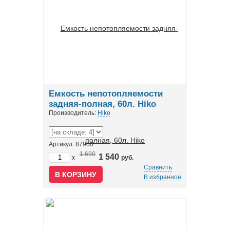
Емкость непотопляемости
задняя-полная, 60л. Hiko
Производитель:
Hiko
Артикул: 87900
1 690
1 540
x
руб.
Сравнить
В избранное