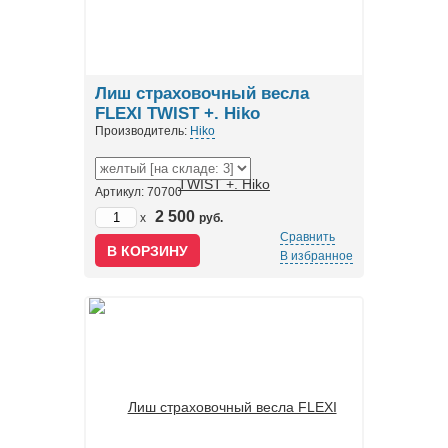
Лиш страховочный весла
FLEXI TWIST +. Hiko
Производитель:
Hiko
Артикул: 70700
2 500
x
руб.
Сравнить
В избранное