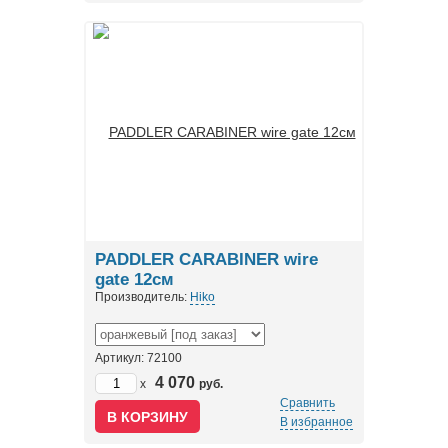
PADDLER CARABINER wire
gate 12см
Производитель:
Hiko
Артикул: 72100
4 070
x
руб.
Сравнить
В избранное