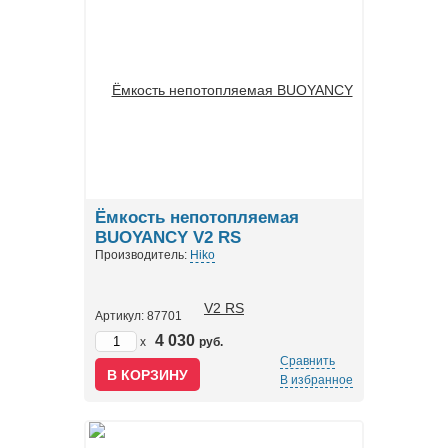
Ёмкость непотопляемая
BUOYANCY V2 RS
Производитель:
Hiko
Артикул: 87701
4 030
x
руб.
Сравнить
В избранное