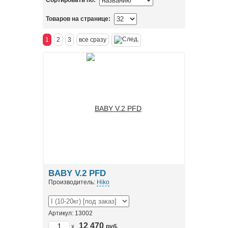
Сортировать по:
Товаров на странице:
1
2
3
все сразу
BABY V.2 PFD
Производитель:
Hiko
Артикул: 13002
12 470
x
руб.