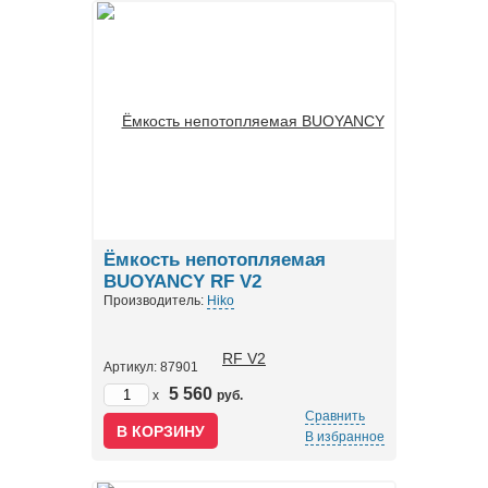
Ёмкость непотопляемая
BUOYANCY RF V2
Производитель:
Hiko
Артикул: 87901
5 560
x
руб.
Сравнить
В избранное