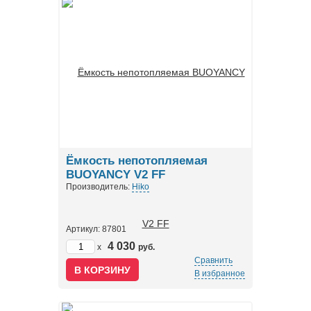
Ёмкость непотопляемая
BUOYANCY V2 FF
Производитель:
Hiko
Артикул: 87801
4 030
x
руб.
Сравнить
В избранное