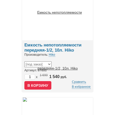
Емкость непотопляемости
передняя-1/2, 10л. Hiko
Производитель:
Hiko
Артикул: 87600
1 690
1 540
x
руб.
Сравнить
В избранное