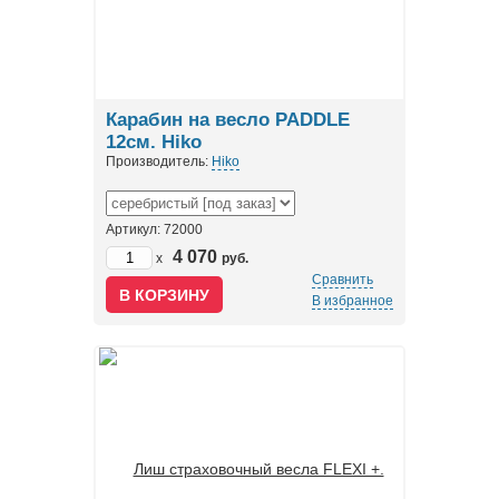
Карабин на весло PADDLE
12см. Hiko
Производитель:
Hiko
Артикул: 72000
4 070
x
руб.
Сравнить
В избранное