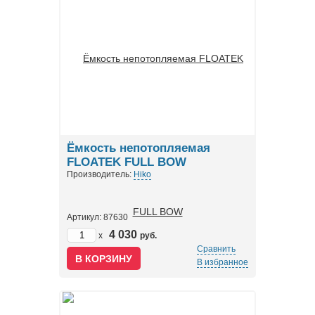
Ёмкость непотопляемая
FLOATEK FULL BOW
Производитель:
Hiko
Артикул: 87630
4 030
x
руб.
Сравнить
В избранное