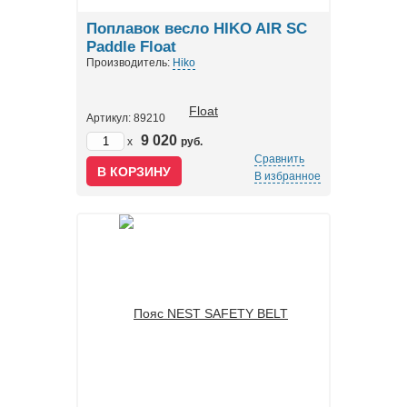
Поплавок весло HIKO AIR SC
Paddle Float
Производитель:
Hiko
Артикул: 89210
9 020
x
руб.
Сравнить
В избранное