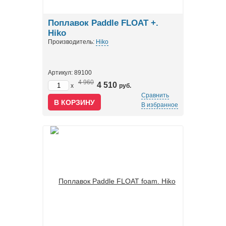
Поплавок Paddle FLOAT +.
Hiko
Производитель:
Hiko
Артикул: 89100
4 960
4 510
x
руб.
Сравнить
В избранное