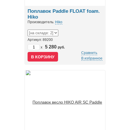
Поплавок Paddle FLOAT foam.
Hiko
Производитель:
Hiko
Артикул: 89200
5 280
x
руб.
Сравнить
В избранное