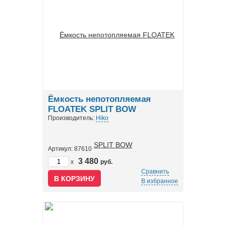
Ёмкость непотопляемая
FLOATEK SPLIT BOW
Производитель:
Hiko
Артикул: 87610
3 480
x
руб.
Сравнить
В избранное