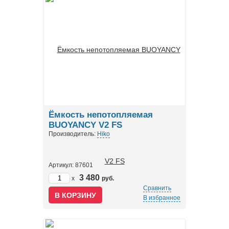
Ёмкость непотопляемая
BUOYANCY V2 FS
Производитель:
Hiko
Артикул: 87601
3 480
x
руб.
Сравнить
В избранное