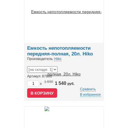
Емкость непотопляемости
передняя-полная, 20л. Hiko
Производитель:
Hiko
Артикул: 87800
1 690
1 540
x
руб.
Сравнить
В избранное