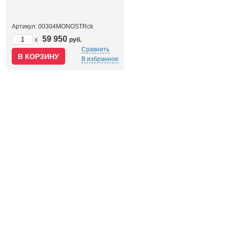
Артикул: 00304MONOSTRck
59 950
x
руб.
Сравнить
В избранное