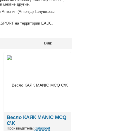
и многие другие.
и Антония (Antonija) Галушковы
ASPORT на территории ЕАЭС.
Вид:
Весло КАЯК MANIC MCQ
C\K
Производитель:
Galasport