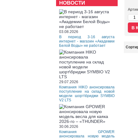
НОВОСТИ
Арти
03.08.2026
В период 3-16 августа
интернет - магазин «Академии
Белой Воды» не работает
Сортир
29.07.2026
Компания HIKO анонсировала
поступление на склад новой
модели шорт\бриджи SYMBIO
V2 LTS
30.06.2026
Компания GPOWER
анонсировала новую модель