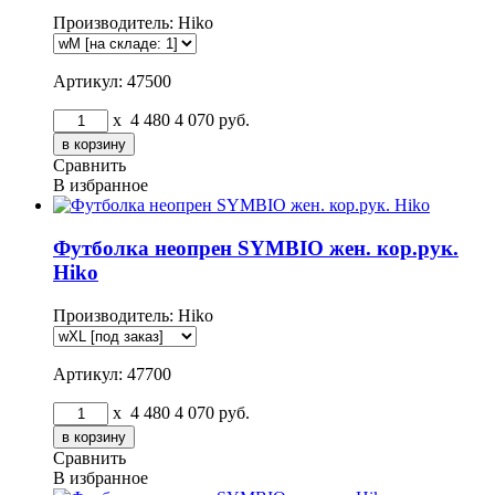
Производитель:
Hiko
Артикул: 47500
x
4 480
4 070
руб.
Сравнить
В избранное
Футболка неопрен SYMBIO жен. кор.рук.
Hiko
Производитель:
Hiko
Артикул: 47700
x
4 480
4 070
руб.
Сравнить
В избранное