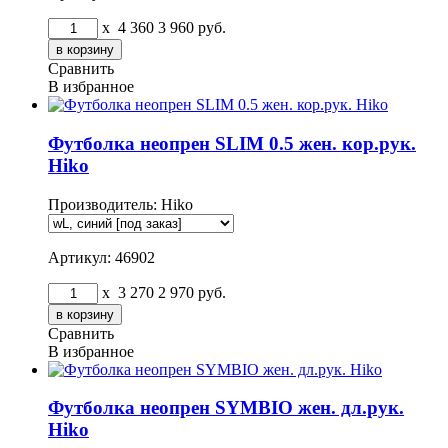
x
4 360
3 960
руб.
Сравнить
В избранное
Футболка неопрен SLIM 0.5 жен. кор.рук.
Hiko
Производитель:
Hiko
Артикул: 46902
x
3 270
2 970
руб.
Сравнить
В избранное
Футболка неопрен SYMBIO жен. дл.рук.
Hiko