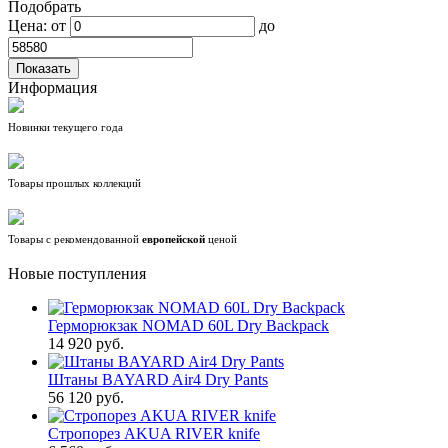
Подобрать
Цена:
от
до
Информация
Новинки текущего года
Товары прошлых коллекций
Товары с рекомендованной
европейской
ценой
Новые поступления
Герморюкзак NOMAD 60L Dry Backpack
14 920 руб.
Штаны BAYARD Air4 Dry Pants
56 120 руб.
Стропорез AKUA RIVER knife