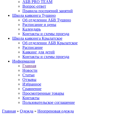
АБВ PRO TEAM
Вопрос-ответ
Правила посещений занятий
Школа каякинга Тушино
Об отделении АБВ Тушино
Расписание и цены
Календарь
Контакты и схемы проезда
Школа каякинга Крылатское
Об отделении АБВ Крылатское
Расписание
Каякинг для детей
Контакты и схемы проезда
Информация
Главная
Новости
Статьи
Отзывы
Избранное
Сравнение
Просмотренные товары
Контакты
Пользовательское соглашение
Главная
»
Одежда
»
Неопреновая одежда