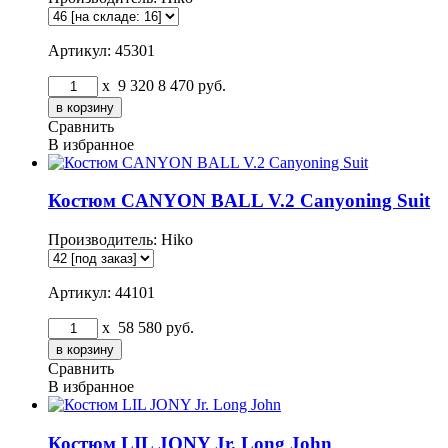
Артикул: 45301
x
9 320
8 470
руб.
Сравнить
В избранное
Костюм CANYON BALL V.2 Canyoning Suit
Производитель:
Hiko
Артикул: 44101
x
58 580
руб.
Сравнить
В избранное
Костюм LIL JONY Jr. Long John