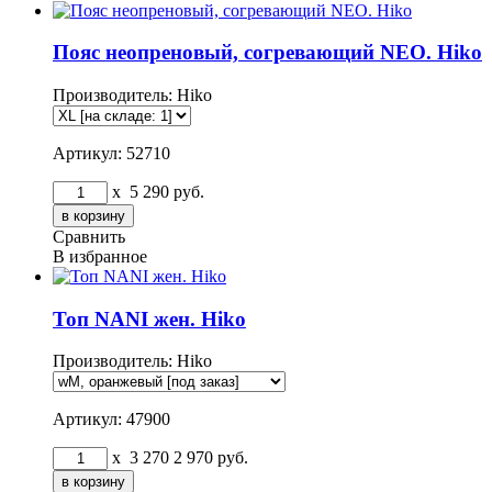
Пояс неопреновый, согревающий NEO. Hiko
Производитель:
Hiko
Артикул: 52710
x
5 290
руб.
Сравнить
В избранное
Топ NANI жен. Hiko
Производитель:
Hiko
Артикул: 47900
x
3 270
2 970
руб.