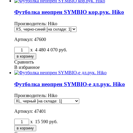
Футболка неопрен SYMBIO кор.рук. Hiko
Производитель:
Hiko
Артикул: 47600
x
4 480
4 070
руб.
Сравнить
В избранное
Футболка неопрен SYMBIO-e дл.рук. Hiko
Производитель:
Hiko
Артикул: 47401
x
15 590
руб.