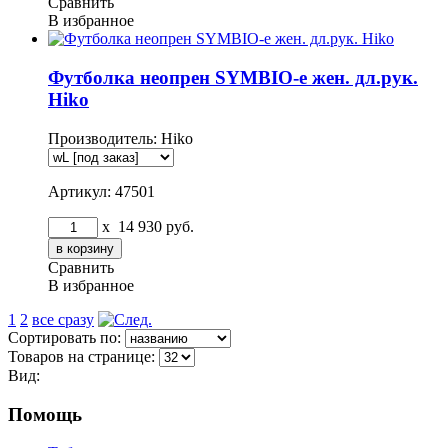
Сравнить
В избранное
Футболка неопрен SYMBIO-e жен. дл.рук.
Hiko
Производитель:
Hiko
Артикул: 47501
x
14 930
руб.
Сравнить
В избранное
1
2
все сразу
Сортировать по:
Товаров на странице:
Вид:
Помощь