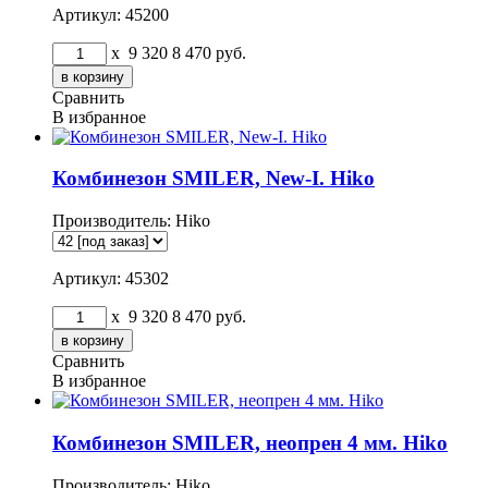
Артикул: 45200
x
9 320
8 470
руб.
Сравнить
В избранное
Комбинезон SMILER, New-I. Hiko
Производитель:
Hiko
Артикул: 45302
x
9 320
8 470
руб.
Сравнить
В избранное
Комбинезон SMILER, неопрен 4 мм. Hiko
Производитель:
Hiko