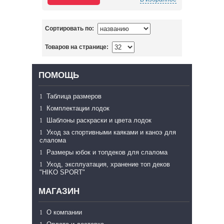
Сортировать по:
Товаров на странице:
ПОМОЩЬ
Таблица размеров
Комплектации лодок
Шаблоны раскраски и цвета лодок
Уход за спортивными каяками и каноэ для
слалома
Размеры юбок и топдеков для слалома
Уход, эксплуатация, хранение топ деков
"HIKO SPORT"
МАГАЗИН
О компании