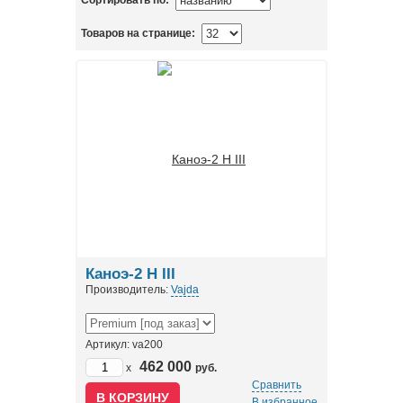
Сортировать по:
Товаров на странице:
Каноэ-2 H III
Производитель:
Vajda
Артикул: va200
462 000
x
руб.
Сравнить
В избранное