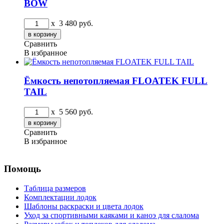
BOW
x
3 480
руб.
Сравнить
В избранное
Ёмкость непотопляемая FLOATEK FULL
TAIL
x
5 560
руб.
Сравнить
В избранное
Помощь
Таблица размеров
Комплектации лодок
Шаблоны раскраски и цвета лодок
Уход за спортивными каяками и каноэ для слалома