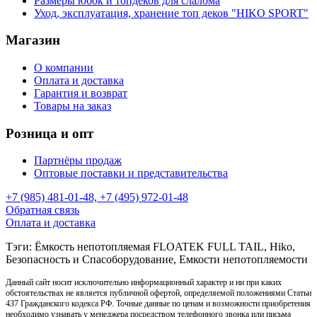
Размеры юбок и топдеков для слалома
Уход, эксплуатация, хранение топ деков "HIKO SPORT"
Магазин
О компании
Оплата и доставка
Гарантия и возврат
Товары на заказ
Розница и опт
Партнёры продаж
Оптовые поставки и представительства
+7 (985) 481-01-48, +7 (495) 972-01-48
Обратная связь
Оплата и доставка
Тэги: Ёмкость непотопляемая FLOATEK FULL TAIL, Hiko,
Безопасность и Спасоборудование, Емкости непотопляемости
Данный сайт носит исключительно информационный характер и ни при каких
обстоятельствах не является публичной офертой, определяемой положениями Статьи
437 Гражданского кодекса РФ. Точные данные по ценам и возможности приобретения
необходимо узнавать у менеджера посредством телефонного звонка или письма