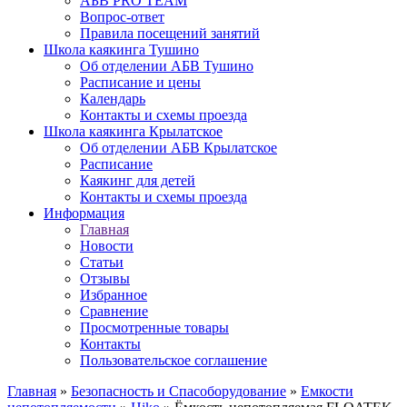
АБВ PRO TEAM
Вопрос-ответ
Правила посещений занятий
Школа каякинга Тушино
Об отделении АБВ Тушино
Расписание и цены
Календарь
Контакты и схемы проезда
Школа каякинга Крылатское
Об отделении АБВ Крылатское
Расписание
Каякинг для детей
Контакты и схемы проезда
Информация
Главная
Новости
Статьи
Отзывы
Избранное
Сравнение
Просмотренные товары
Контакты
Пользовательское соглашение
Главная
»
Безопасность и Спасоборудование
»
Емкости