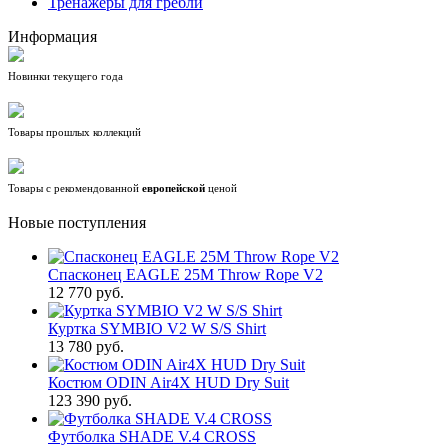
Тренажёры для гребли
Информация
Новинки текущего года
Товары прошлых коллекций
Товары с рекомендованной
европейской
ценой
Новые поступления
Спасконец EAGLE 25M Throw Rope V2
12 770 руб.
Куртка SYMBIO V2 W S/S Shirt
13 780 руб.
Костюм ODIN Air4X HUD Dry Suit
123 390 руб.
Футболка SHADE V.4 CROSS