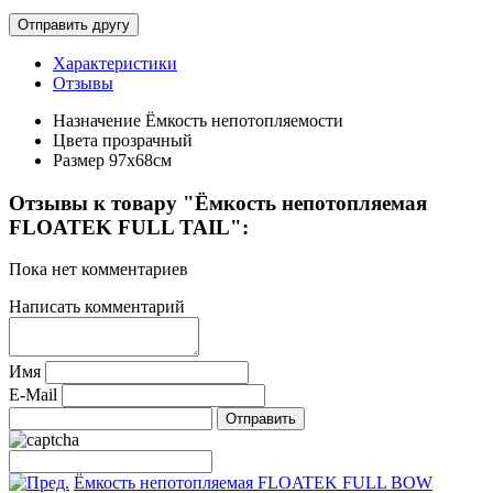
Характеристики
Отзывы
Назначение
Ёмкость непотопляемости
Цвета
прозрачный
Размер
97х68см
Отзывы к товару "Ёмкость непотопляемая
FLOATEK FULL TAIL":
Пока нет комментариев
Написать комментарий
Имя
E-Mail
Ёмкость непотопляемая FLOATEK FULL BOW