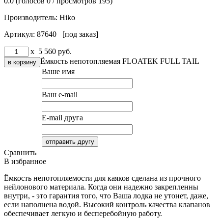
0.0
(голосов
0
/ просмотров 195)
Производитель:
Hiko
Артикул:
87640 [под заказ]
x
5 560
руб.
Ёмкость непотопляемая FLOATEK FULL TAIL
Ваше имя
Ваш e-mail
E-mail друга
Сравнить
В избранное
Ёмкость непотопляемости для каяков сделана из прочного
нейлонового материала. Когда они надежно закрепленны
внутри, - это гарантия того, что Ваша лодка не утонет, даже,
если наполнена водой. Высокий контроль качества клапанов
обеспечивает легкую и бесперебойную работу.