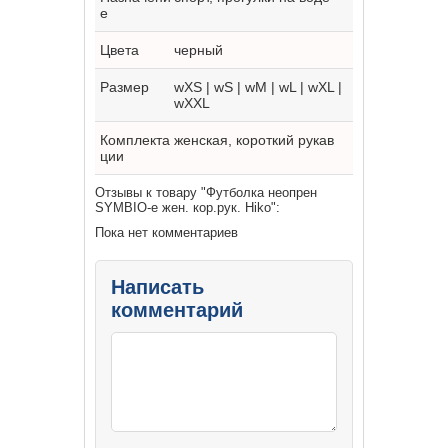
е
Цвета
черный
Размер
wXS | wS | wM | wL | wXL |
wXXL
Комплекта
женская, короткий рукав
ции
Отзывы к товару "Футболка неопрен
SYMBIO-e жен. кор.рук. Hiko":
Пока нет комментариев
Написать
комментарий