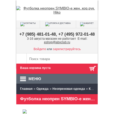
+7 (985) 481-01-48, +7 (495) 972-01-48
3-16 августа магазин не работает E-mail:
eshop@abvclub.ru
Войдите
или
зарегистрируйтесь
Ваша корзина пуста
МЕНЮ
»
»
»
Главная
Одежда
Неопреновая одежда
Куртки неопреновые
Футболка неопрен SYMBIO-e жен. кор.рук. Hiko