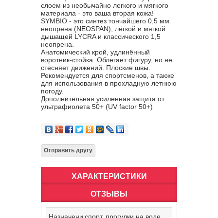
слоем из необычайно легкого и мягкого
материала - это ваша вторая кожа!
SYMBIO - это синтез тончайшего 0,5 мм
неопрена (NEOSPAN), лёгкой и мягкой
дышащей LYCRA и классического 1,5
неопрена.
Анатомический крой, удлинённый
воротник-стойка. Облегает фигуру, но не
стесняет движений. Плоские швы.
Рекомендуется для спортсменов, а также
для использования в прохладную летнюю
погоду.
Дополнительная усиленная защита от
ультрафиолета 50+ (UV factor 50+)
ХАРАКТЕРИСТИКИ
ОТЗЫВЫ
Назначени
спорт, прогулки на воде