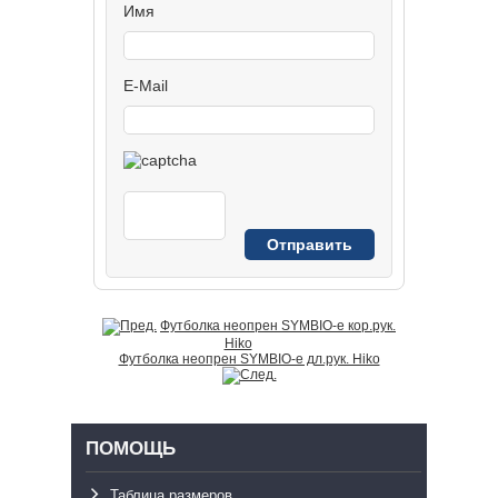
Имя
E-Mail
Футболка неопрен SYMBIO-e кор.рук.
Hiko
Футболка неопрен SYMBIO-e дл.рук. Hiko
ПОМОЩЬ
Таблица размеров