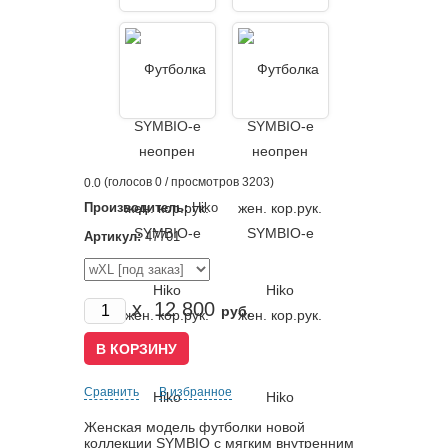
(голосов
0
/ просмотров 3203)
0.0
Производитель:
Hiko
Артикул:
47701
x
12 800
руб.
Сравнить
В избранное
Женская модель футболки новой
коллекции SYMBIO с мягким внутренним