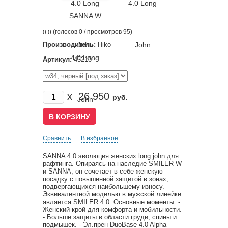
(голосов
0
/ просмотров 95)
0.0
Производитель:
Hiko
Артикул:
45210
x
26 950
руб.
Сравнить
В избранное
SANNA 4.0 эволюция женских long john для
рафтинга. Опираясь на наследие SMILER W
и SANNA, он сочетает в себе женскую
посадку с повышенной защитой в зонах,
подвергающихся наибольшему износу.
Эквивалентной моделью в мужской линейке
является SMILER 4.0. Основные моменты: -
Женский крой для комфорта и мобильности.
- Больше защиты в области груди, спины и
подмышек. - Эл.прен DuoBase 4.0 Alpha