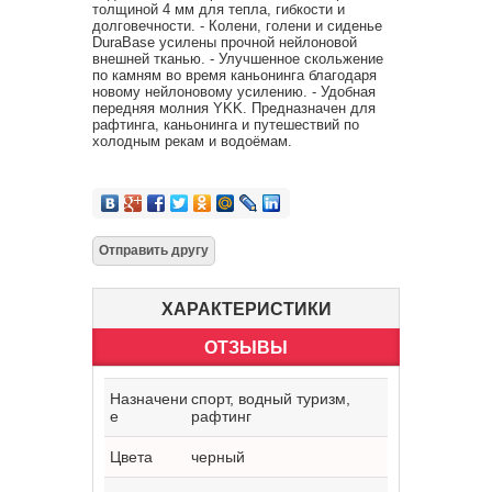
толщиной 4 мм для тепла, гибкости и
долговечности. - Колени, голени и сиденье
DuraBase усилены прочной нейлоновой
внешней тканью. - Улучшенное скольжение
по камням во время каньонинга благодаря
новому нейлоновому усилению. - Удобная
передняя молния YKK. Предназначен для
рафтинга, каньонинга и путешествий по
холодным рекам и водоёмам.
ХАРАКТЕРИСТИКИ
ОТЗЫВЫ
Назначени
спорт, водный туризм,
е
рафтинг
Цвета
черный