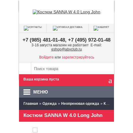
+7 (985) 481-01-48, +7 (495) 972-01-48
3-16 августа магазин не работает E-mail:
eshop@abvclub.ru
Войдите
или
зарегистрируйтесь
Ваша корзина пуста
МЕНЮ
»
»
»
Главная
Одежда
Неопреновая одежда
Комбинезоны неопреновые
Костюм SANNA W 4.0 Long John