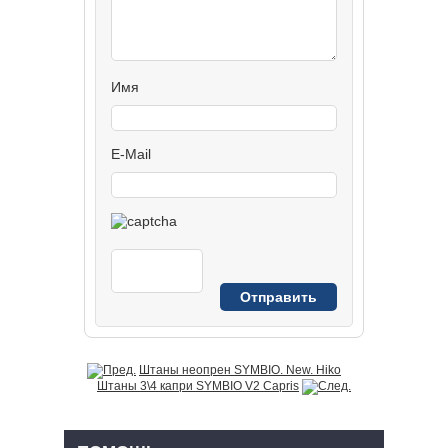
Имя
E-Mail
Штаны неопрен SYMBIO. New. Hiko
Штаны 3\4 капри SYMBIO V2 Capris