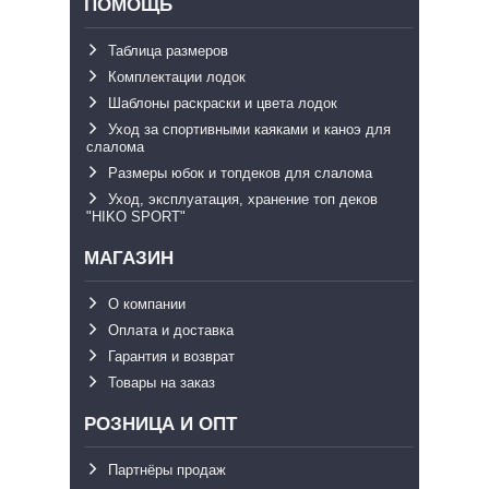
ПОМОЩЬ
Таблица размеров
Комплектации лодок
Шаблоны раскраски и цвета лодок
Уход за спортивными каяками и каноэ для
слалома
Размеры юбок и топдеков для слалома
Уход, эксплуатация, хранение топ деков
"HIKO SPORT"
МАГАЗИН
О компании
Оплата и доставка
Гарантия и возврат
Товары на заказ
РОЗНИЦА И ОПТ
Партнёры продаж