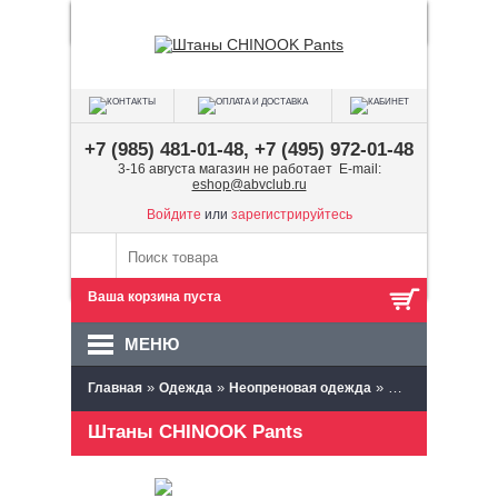
+7 (985) 481-01-48, +7 (495) 972-01-48
3-16 августа магазин не работает E-mail:
eshop@abvclub.ru
Войдите
или
зарегистрируйтесь
Ваша корзина пуста
МЕНЮ
»
»
»
Главная
Одежда
Неопреновая одежда
Штаны неопрен
Штаны CHINOOK Pants