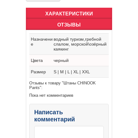
ХАРАКТЕРИСТИКИ
ОТЗЫВЫ
Назначени
водный туризм,гребной
е
слалом, морской\озёрный
каякинг
Цвета
черный
Размер
S | M | L | XL | XXL
Отзывы к товару "Штаны CHINOOK
Pants":
Пока нет комментариев
Написать
комментарий