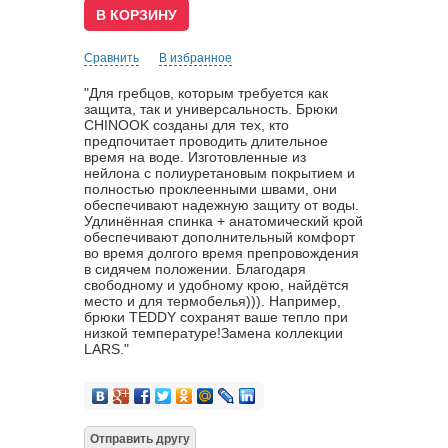
Сравнить
В избранное
"Для гребцов, которым требуется как
защита, так и универсальность. Брюки
CHINOOK созданы для тех, кто
предпочитает проводить длительное
время на воде. Изготовленные из
нейлона с полиуретановым покрытием и
полностью проклеенными швами, они
обеспечивают надежную защиту от воды.
Удлинённая спинка + анатомический крой
обеспечивают дополнительный комфорт
во время долгого время препровождения
в сидячем положении. Благодаря
свободному и удобному крою, найдётся
место и для термобелья))). Например,
брюки TEDDY сохранят ваше тепло при
низкой температуре!Замена коллекции
LARS."