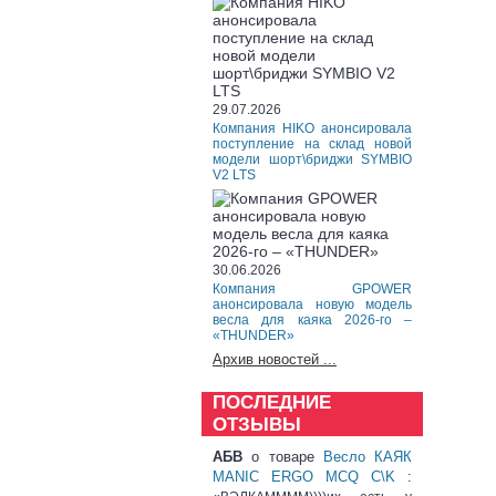
29.07.2026
Компания HIKO анонсировала
поступление на склад новой
модели шорт\бриджи SYMBIO
V2 LTS
30.06.2026
Компания GPOWER
анонсировала новую модель
весла для каяка 2026-го –
«THUNDER»
Архив новостей ...
ПОСЛЕДНИЕ
ОТЗЫВЫ
АБВ
о товаре
Весло КАЯК
MANIC ERGO MCQ C\K
: