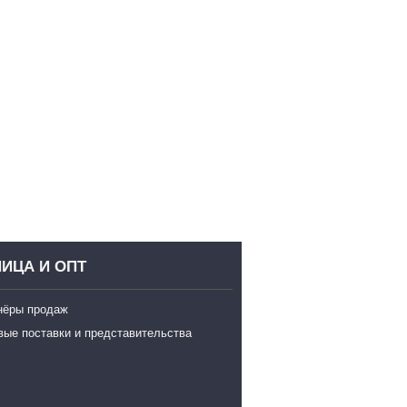
ИЦА И ОПТ
нёры продаж
вые поставки и представительства