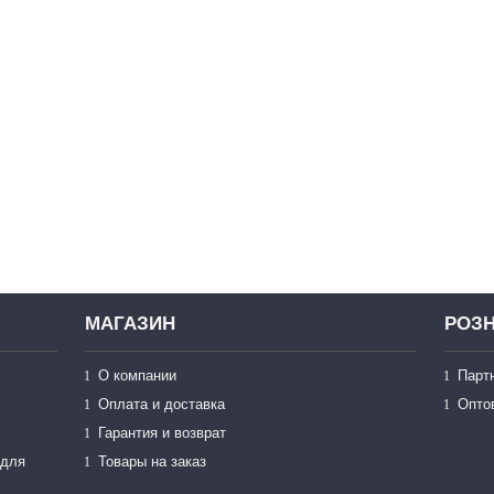
МАГАЗИН
РОЗН
О компании
Парт
Оплата и доставка
Опто
Гарантия и возврат
 для
Товары на заказ