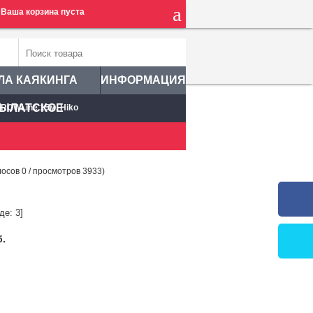
Ваша корзина пуста
ЛА КАЯКИНГА
ИНФОРМАЦИЯ
ЫЛАТСКОЕ
ROWLine 15м. Hiko
лосов
0
/ просмотров 3933)
е: 3]
б.