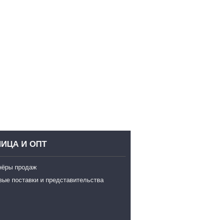
ИЦА И ОПТ
нёры продаж
вые поставки и представительства