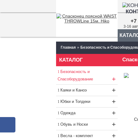
КОН
+7 
3-16 ав
КАТАЛ
»
Главная
Безопасность и Спасоборудов
Спаск
КАТАЛОГ
Безопасность и
+
Спасоборудование
+
Каяки и Каноэ
+
Юбки и Топдеки
+
Одежда
+
Обувь и Носки
+
Весла - комплект