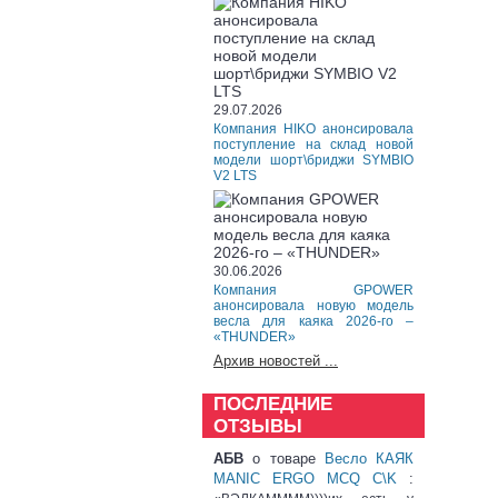
29.07.2026
Компания HIKO анонсировала
поступление на склад новой
модели шорт\бриджи SYMBIO
V2 LTS
30.06.2026
Компания GPOWER
анонсировала новую модель
весла для каяка 2026-го –
«THUNDER»
Архив новостей ...
ПОСЛЕДНИЕ
ОТЗЫВЫ
АБВ
о товаре
Весло КАЯК
MANIC ERGO MCQ C\K
: