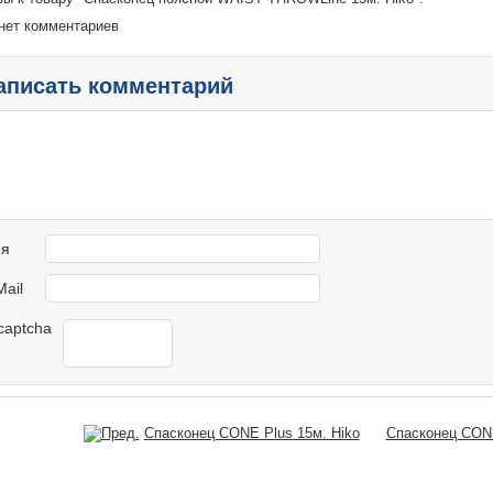
нет комментариев
аписать комментарий
я
Mail
Спасконец CONE Plus 15м. Hiko
Спасконец CONE