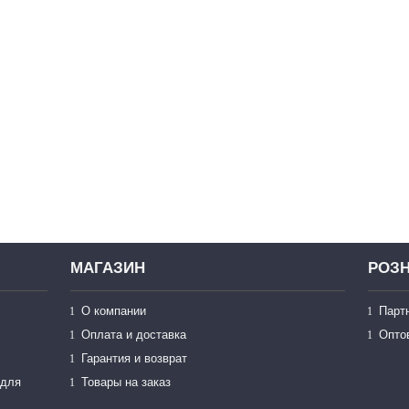
МАГАЗИН
РОЗН
О компании
Парт
Оплата и доставка
Опто
Гарантия и возврат
 для
Товары на заказ