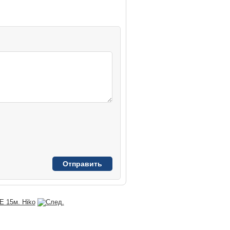
 15м. Hiko