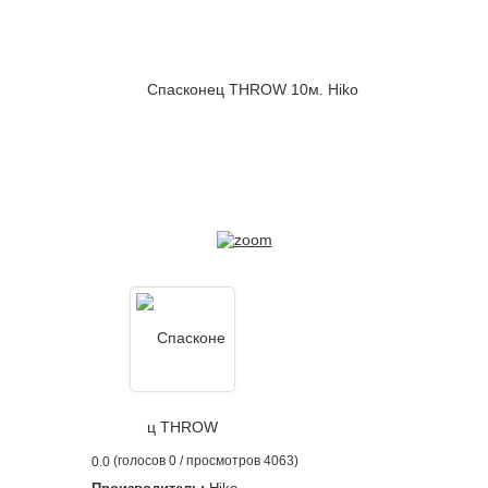
(голосов
0
/ просмотров 4063)
0.0