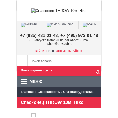
+7 (985) 481-01-48, +7 (495) 972-01-48
3-16 августа магазин не работает E-mail:
eshop@abvclub.ru
Войдите
или
зарегистрируйтесь
Ваша корзина пуста
МЕНЮ
»
»
Главная
Безопасность и Спасоборудование
Спасконцы
Спасконец THROW 10м. Hiko