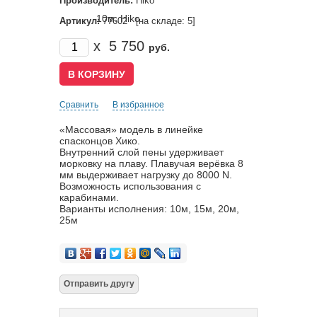
Производитель:
Hiko
Артикул:
77602 [на складе: 5]
x
5 750
руб.
Сравнить
В избранное
«Массовая» модель в линейке
спасконцов Хико.
Внутренний слой пены удерживает
морковку на плаву. Плавучая верёвка 8
мм выдерживает нагрузку до 8000 N.
Возможность использования с
карабинами.
Варианты исполнения: 10м, 15м, 20м,
25м