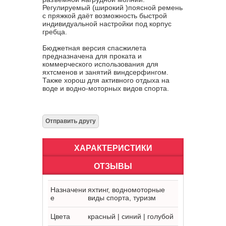
Регулируемый (широкий )поясной ремень
с пряжкой даёт возможность быстрой
индивидуальной настройки под корпус
гребца.
Бюджетная версия спасжилета
предназначена для проката и
коммерческого использования для
яхтсменов и занятий виндсерфингом.
Также хорош для активного отдыха на
воде и водно-моторных видов спорта.
ХАРАКТЕРИСТИКИ
ОТЗЫВЫ
Назначени
яхтинг, водномоторные
е
виды спорта, туризм
Цвета
красный | синий | голубой