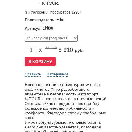
(голосов
0
/ просмотров 3298)
0.0
Производитель:
Hiko
Артикул:
17600
11 580
x
8 910
руб.
Сравнить
В избранное
Новое поколение лёгких туристических
спасжилетов Хико разработано с
акцентом на безопасность и комфорт.
K-TOUR - новый взгляд на простые вещи!
Этот спасжилет предоставляет гребцу
большое количество мобильности и
комфорта, благодаря своему свободному
крою.
Имеет регулируемые плечевые ремни.
Легко снимается-одевается, благодаря
разъёмной нагрудной молнии.