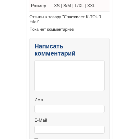
Размер
XS | S/M | L/XL | XXL
Отзывы к товару "Спасжилет K-TOUR.
Hiko":
Пока нет комментариев
Написать
комментарий
Имя
E-Mail