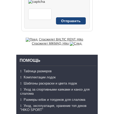
Спасжилет BALTIC RENT. Hiko
Спасжилет MIKMAQ. Hiko
ПОМОЩЬ
Таблица размеров
Комплектации лодок
Шаблоны раскраски и цвета лодок
Уход за спортивными каяками и каноэ для
слалома
Размеры юбок и топдеков для слалома
Уход, эксплуатация, хранение топ деков
"HIKO SPORT"