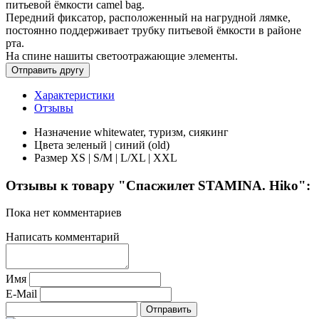
питьевой ёмкости camel bag.
Передний фиксатор, расположенный на нагрудной лямке,
постоянно поддерживает трубку питьевой ёмкости в районе
рта.
На спине нашиты светоотражающие элементы.
Характеристики
Отзывы
Назначение
whitewater, туризм, сиякинг
Цвета
зеленый | синий (old)
Размер
XS | S/M | L/XL | XXL
Отзывы к товару "Спасжилет STAMINA. Hiko":
Пока нет комментариев
Написать комментарий
Имя
E-Mail