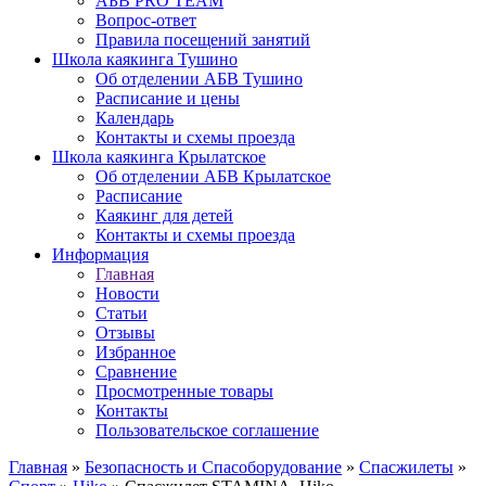
АБВ PRO TEAM
Вопрос-ответ
Правила посещений занятий
Школа каякинга Тушино
Об отделении АБВ Тушино
Расписание и цены
Календарь
Контакты и схемы проезда
Школа каякинга Крылатское
Об отделении АБВ Крылатское
Расписание
Каякинг для детей
Контакты и схемы проезда
Информация
Главная
Новости
Статьи
Отзывы
Избранное
Сравнение
Просмотренные товары
Контакты
Пользовательское соглашение
Главная
»
Безопасность и Спасоборудование
»
Спасжилеты
»