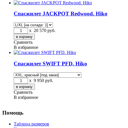
Спасжилет JACKPOT Redwood. Hiko
x
20 570
руб.
Сравнить
В избранное
Спасжилет SWIFT PFD. Hiko
x
9 950
руб.
Сравнить
В избранное
Помощь
Таблица размеров