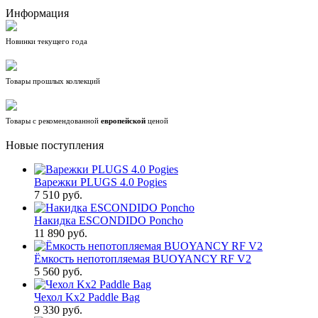
Информация
Новинки текущего года
Товары прошлых коллекций
Товары с рекомендованной
европейской
ценой
Новые поступления
Варежки PLUGS 4.0 Pogies
7 510 руб.
Накидка ESCONDIDO Poncho
11 890 руб.
Ёмкость непотопляемая BUOYANCY RF V2
5 560 руб.
Чехол Kx2 Paddle Bag
9 330 руб.