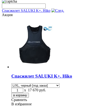
Спасжилет SALUKI K+. Hiko
Акция
Спасжилет SALUKI K+. Hiko
x
17 670
руб.
Сравнить
В избранное