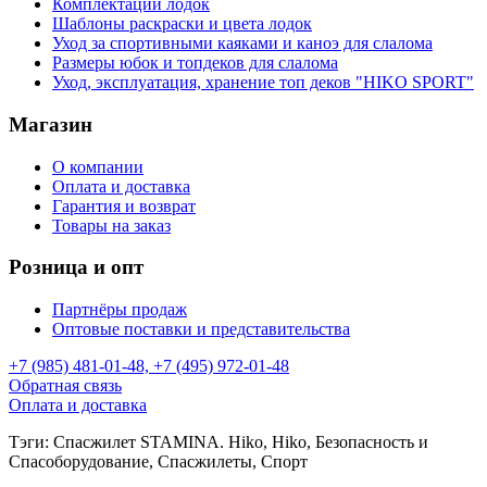
Комплектации лодок
Шаблоны раскраски и цвета лодок
Уход за спортивными каяками и каноэ для слалома
Размеры юбок и топдеков для слалома
Уход, эксплуатация, хранение топ деков "HIKO SPORT"
Магазин
О компании
Оплата и доставка
Гарантия и возврат
Товары на заказ
Розница и опт
Партнёры продаж
Оптовые поставки и представительства
+7 (985) 481-01-48, +7 (495) 972-01-48
Обратная связь
Оплата и доставка
Тэги: Спасжилет STAMINA. Hiko, Hiko, Безопасность и
Спасоборудование, Спасжилеты, Спорт