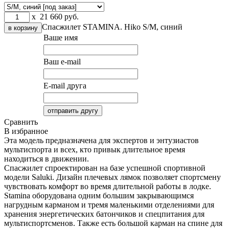
x
21 660
руб.
Спасжилет STAMINA. Hiko
S/M, синий
Ваше имя
Ваш e-mail
E-mail друга
Сравнить
В избранное
Эта модель предназначена для экспертов и энтузиастов
мультиспорта и всех, кто привык длительное время
находиться в движении.
Спасжилет спроектирован на базе успешной спортивной
модели Saluki. Дизайн плечевых лямок позволяет спортсмену
чувствовать комфорт во время длительной работы в лодке.
Stamina оборудована одним большим закрывающимся
нагрудным карманом и тремя маленькими отделениями для
хранения энергетических батончиков и спецпитания для
мультиспортсменов. Также есть большой карман на спине для